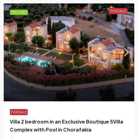
FOR SALE
FEATURED
305,000€
FOR SALE
Villa 2 bedroom in an Exclusive Boutique 5Villa
Complex with Pool in Chorafakia