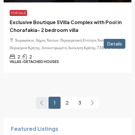
FOR SALE
Exclusive Boutique 5Villa Complex with Pool in
Chorafakia- 2 bedroom villa
Χωραφάκια, Δήμος Χανίων, Περιφερειακή Ενότητα Χανίων,
Details
Περιφέρεια Κρήτης, Αποκεντρωμένη Διοίκηση Κρήτης, 735 00, Ελλάδα
2
2
VILLAS-DETACHED HOUSES
1
2
3
Featured Listings