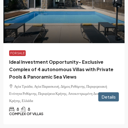
850,000€
FOR SALE
Ideal Investment Opportunity- Exclusive
Complex of 4 autonomous Villas with Private
Pools & Panoramic Sea Views
Αγία Τριάδα, Αγία Παρασκευή, Δήμος Ρεθύμνης, Περιφερειακή
Ενότητα Ρεθύμνης, Περιφέρεια Κρήτης, Αποκεντρωμένη Διοίκηση
Details
Κρήτης, Ελλάδα
8
8
COMPLEX OF VILLAS