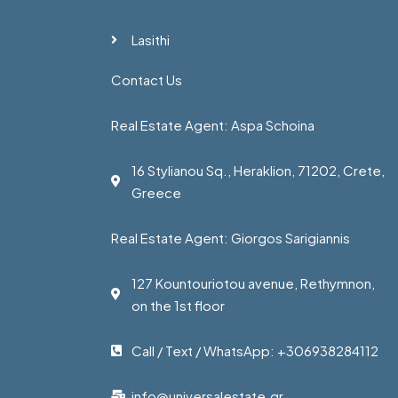
Lasithi
Contact Us
Real Estate Agent: Aspa Schoina
16 Stylianou Sq., Heraklion, 71202, Crete,
Greece
Real Estate Agent: Giorgos Sarigiannis
127 Kountouriotou avenue, Rethymnon,
on the 1st floor
Call / Text / WhatsApp: +306938284112
info@universalestate.gr