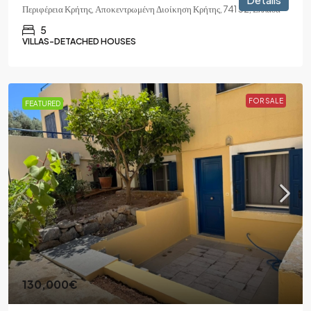
Περιφέρεια Κρήτης, Αποκεντρωμένη Διοίκηση Κρήτης, 741 32, Ελλάδα
5
VILLAS-DETACHED HOUSES
FOR SALE
FEATURED
130,000€