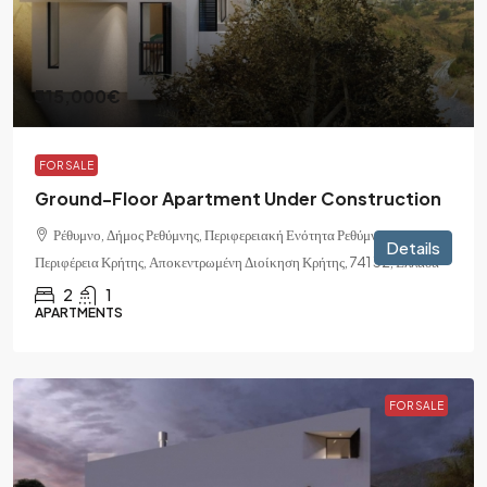
315,000€
FOR SALE
Ground-Floor Apartment Under Construction
Ρέθυμνο, Δήμος Ρεθύμνης, Περιφερειακή Ενότητα Ρεθύμνης,
Details
Περιφέρεια Κρήτης, Αποκεντρωμένη Διοίκηση Κρήτης, 741 32, Ελλάδα
2
1
APARTMENTS
FOR SALE