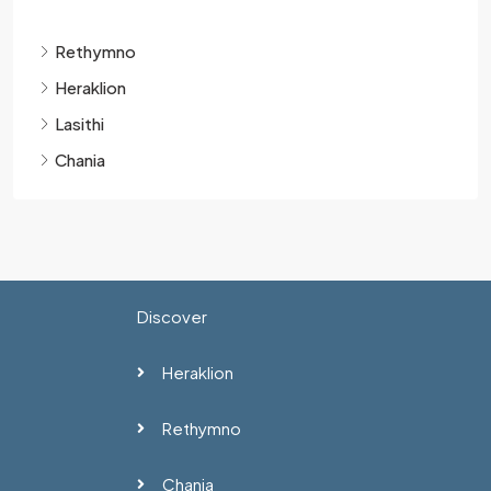
Rethymno
Heraklion
Lasithi
Chania
Discover
Heraklion
Rethymno
Chania