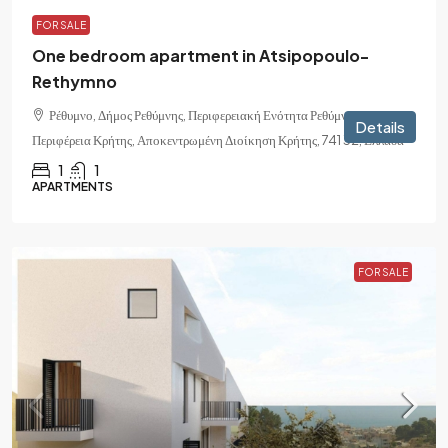
FOR SALE
One bedroom apartment in Atsipopoulo-
Rethymno
Ρέθυμνο, Δήμος Ρεθύμνης, Περιφερειακή Ενότητα Ρεθύμνης,
Details
Περιφέρεια Κρήτης, Αποκεντρωμένη Διοίκηση Κρήτης, 741 32, Ελλάδα
1
1
APARTMENTS
FOR SALE