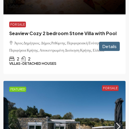
500,000€
FOR SALE
Seaview Cozy 2 bedroom Stone Villa with Pool
Άγιος Δημήτριος, Δήμος Ρεθύμνης, Περιφερειακή Ενότητα Ρεθύμνης,
Details
Περιφέρεια Κρήτης, Αποκεντρωμένη Διοίκηση Κρήτης, Ελλάδα
2
2
VILLAS-DETACHED HOUSES
FOR SALE
FEATURED