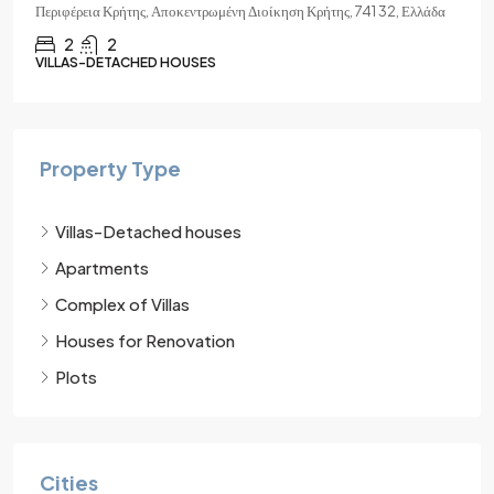
ρωμένη Διοίκηση Κρήτης, 741 32, Ελλάδα
Περιφέρεια Κρήτης, Αποκεντρωμέν
1
1
S
APARTMENTS
Property Type
Villas-Detached houses
Apartments
Complex of Villas
Houses for Renovation
Plots
Cities