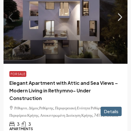
465,000€
FOR SALE
Elegant Apartment with Attic and Sea Views –
Modern Living in Rethymno- Under
Construction
Ρέθυμνο, Δήμος Ρεθύμνης, Περιφερειακή Ενότητα Ρεθύμνης,
Details
Περιφέρεια Κρήτης, Αποκεντρωμένη Διοίκηση Κρήτης, 741 32, Ελλάδα
3
3
APARTMENTS