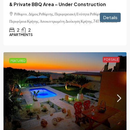
& Private BBQ Area – Under Construction
Ρέθυμνο, Δήμος Ρεθύμνης, Περιφερειακή Ενότητα Ρεθύμνης,
Details
Περιφέρεια Κρήτης, Αποκεντρωμένη Διοίκηση Κρήτης, 741 32, Ελλάδα
2
2
APARTMENTS
FOR SALE
FEATURED