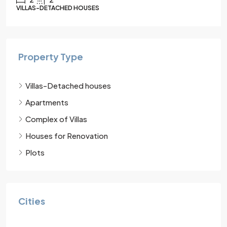
VILLAS-DETACHED HOUSES
Property Type
Villas-Detached houses
Apartments
Complex of Villas
Houses for Renovation
Plots
Cities