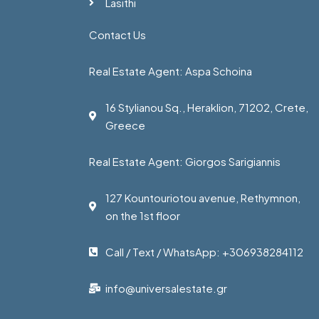
Lasithi
Contact Us
Real Estate Agent: Aspa Schoina
16 Stylianou Sq., Heraklion, 71202, Crete,
Greece
Real Estate Agent: Giorgos Sarigiannis
127 Kountouriotou avenue, Rethymnon,
on the 1st floor
Call / Text / WhatsApp: +306938284112
info@universalestate.gr