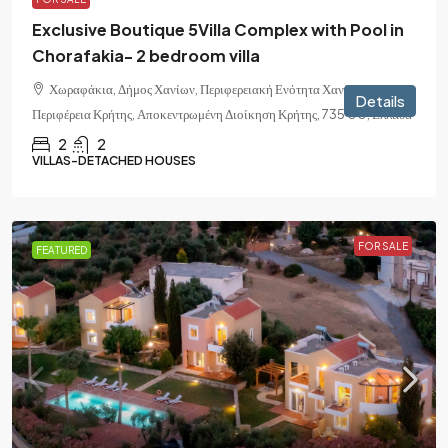
Exclusive Boutique 5Villa Complex with Pool in
Chorafakia- 2 bedroom villa
Χωραφάκια, Δήμος Χανίων, Περιφερειακή Ενότητα Χανίων,
Details
Περιφέρεια Κρήτης, Αποκεντρωμένη Διοίκηση Κρήτης, 735 00, Ελλάδα
2
2
VILLAS-DETACHED HOUSES
FOR SALE
FEATURED