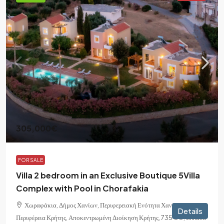
305,000€
FOR SALE
Villa 2 bedroom in an Exclusive Boutique 5Villa
Complex with Pool in Chorafakia
Χωραφάκια, Δήμος Χανίων, Περιφερειακή Ενότητα Χανίων,
Details
Περιφέρεια Κρήτης, Αποκεντρωμένη Διοίκηση Κρήτης, 735 00, Ελλάδα