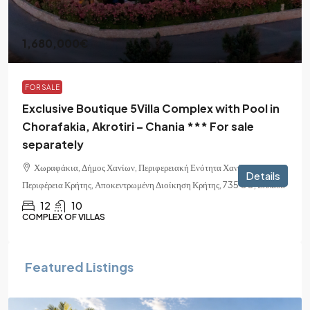
1,680,000€
FOR SALE
Exclusive Boutique 5Villa Complex with Pool in
Chorafakia, Akrotiri – Chania *** For sale
separately
Χωραφάκια, Δήμος Χανίων, Περιφερειακή Ενότητα Χανίων,
Details
Περιφέρεια Κρήτης, Αποκεντρωμένη Διοίκηση Κρήτης, 735 00, Ελλάδα
12
10
COMPLEX OF VILLAS
Featured Listings