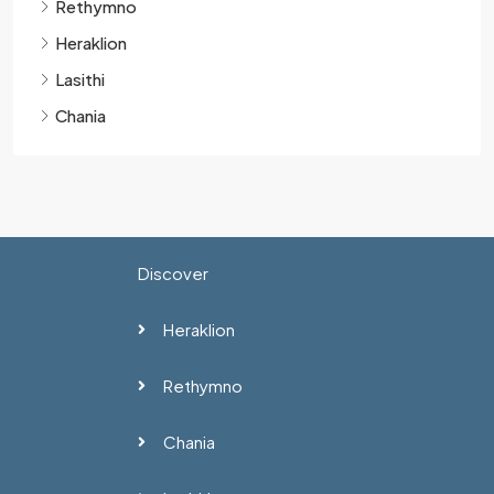
Rethymno
Heraklion
Lasithi
Chania
Discover
Heraklion
Rethymno
Chania