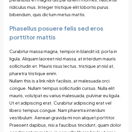
ridiculus mus. Integer tristique elit lobortis purus
bibendum, quis dictum metus mattis.
Phasellus posuere felis sed eros
porttitor mattis
Curabitur massa magna, tempor in blandit id, porta in
ligula. Aliquam laoreet nisl massa, at interdum mauris
sollicitudin et. Mauris risus lectus, tristique at nisl at,
pharetra tristique enim.
Nullam this is a link nibh facilisis, at malesuada orci
congue. Nullam tempus sollicitudin cursus. Nulla elit
mauris, volutpat eu varius malesuada, pulvinar eu ligula.
Ut et adipiscing erat. Curabitur adipiscing erat vel
libero tempus congue. Nam pharetra interdum
vestibulum. Aenean gravida mi non aliquet porttitor.
Praesent dapibus, nisi a faucibus tincidunt, quam dolor