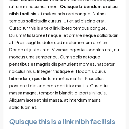
rutrum mi accumsan nec.
Quisque bibendum orci ac
nibh facilisis
, at malesuada orci congue. Nullam
tempus sollicitudin cursus. Ut et adipiscing erat.
Curabitur
this is a text link
libero tempus congue.
Duis mattis laoreet neque, et ornare neque sollicitudin
at. Proin sagittis dolor sed mi elementum pretium.
Donec et justo ante. Vivamus egestas sodales est, eu
rhoncus urna semper eu. Cum sociis natoque
penatibus et magnis dis parturient montes, nascetur
ridiculus mus. Integer tristique elit lobortis purus
bibendum, quis dictum metus mattis. Phasellus
posuere felis sed eros porttitor mattis. Curabitur
massa magna, tempor in blandit id, porta in ligula.
Aliquam laoreet nisl massa, at interdum mauris
sollicitudin et.
Quisque this is a link nibh facilisis