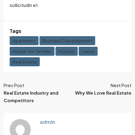
sollicitudin et.
Tags
Apartment
Business Development
House for families
Houzez
Luxury
Real Estate
Prev Post
Next Post
Real Estate Industry and
Why We Love Real Estate
Competitors
admin