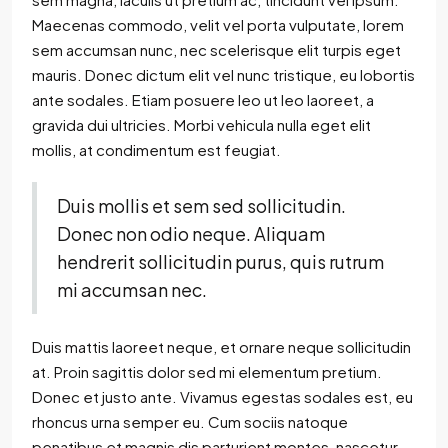
Maecenas commodo, velit vel porta vulputate, lorem
sem accumsan nunc, nec scelerisque elit turpis eget
mauris. Donec dictum elit vel nunc tristique, eu lobortis
ante sodales. Etiam posuere leo ut leo laoreet, a
gravida dui ultricies. Morbi vehicula nulla eget elit
mollis, at condimentum est feugiat.
Duis mollis et sem sed sollicitudin.
Donec non odio neque. Aliquam
hendrerit sollicitudin purus, quis rutrum
mi accumsan nec.
Duis mattis laoreet neque, et ornare neque sollicitudin
at. Proin sagittis dolor sed mi elementum pretium.
Donec et justo ante. Vivamus egestas sodales est, eu
rhoncus urna semper eu. Cum sociis natoque
penatibus et magnis dis parturient montes, nascetur