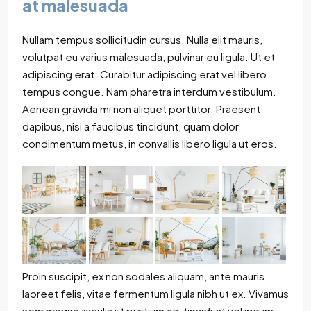
at malesuada
Nullam tempus sollicitudin cursus. Nulla elit mauris,
volutpat eu varius malesuada, pulvinar eu ligula. Ut et
adipiscing erat. Curabitur adipiscing erat vel libero
tempus congue. Nam pharetra interdum vestibulum.
Aenean gravida mi non aliquet porttitor. Praesent
dapibus, nisi a faucibus tincidunt, quam dolor
condimentum metus, in convallis libero ligula ut eros.
Proin suscipit, ex non sodales aliquam, ante mauris
laoreet felis, vitae fermentum ligula nibh ut ex. Vivamus
sem magna, iaculis ut pretium ac, tincidunt vel ipsum.