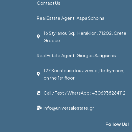
Contact Us
Real Estate Agent: Aspa Schoina
16 Stylianou Sq., Heraklion, 71202, Crete,
Greece
Real Estate Agent: Giorgos Sarigiannis
127 Kountouriotou avenue, Rethymnon,
on the 1st floor
Call / Text / WhatsApp: +306938284112
info@universalestate.gr
Follow Us!