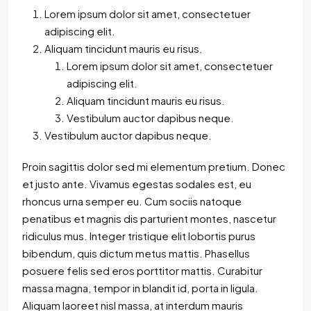
Lorem ipsum dolor sit amet, consectetuer
adipiscing elit.
Aliquam tincidunt mauris eu risus.
Lorem ipsum dolor sit amet, consectetuer
adipiscing elit.
Aliquam tincidunt mauris eu risus.
Vestibulum auctor dapibus neque.
Vestibulum auctor dapibus neque.
Proin sagittis dolor sed mi elementum pretium. Donec
et justo ante. Vivamus egestas sodales est, eu
rhoncus urna semper eu. Cum sociis natoque
penatibus et magnis dis parturient montes, nascetur
ridiculus mus. Integer tristique elit lobortis purus
bibendum, quis dictum metus mattis. Phasellus
posuere felis sed eros porttitor mattis. Curabitur
massa magna, tempor in blandit id, porta in ligula.
Aliquam laoreet nisl massa, at interdum mauris