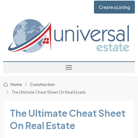
Create a Listing
Home
Construction
The Ultimate Cheat Sheet On Real Estate
The Ultimate Cheat Sheet
On Real Estate