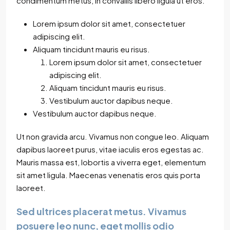
condimentum metus, in convallis libero ligula ut eros.
Lorem ipsum dolor sit amet, consectetuer
adipiscing elit.
Aliquam tincidunt mauris eu risus.
Lorem ipsum dolor sit amet, consectetuer
adipiscing elit.
Aliquam tincidunt mauris eu risus.
Vestibulum auctor dapibus neque.
Vestibulum auctor dapibus neque.
Ut non gravida arcu. Vivamus non congue leo. Aliquam
dapibus laoreet purus, vitae iaculis eros egestas ac.
Mauris massa est, lobortis a viverra eget, elementum
sit amet ligula. Maecenas venenatis eros quis porta
laoreet.
Sed ultrices placerat metus. Vivamus
posuere leo nunc, eget mollis odio