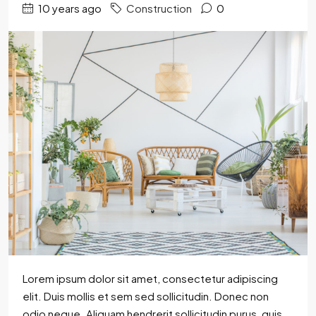
10 years ago
Construction
0
Lorem ipsum dolor sit amet, consectetur adipiscing
elit. Duis mollis et sem sed sollicitudin. Donec non
odio neque. Aliquam hendrerit sollicitudin purus, quis