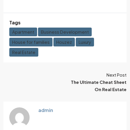
Tags
Apartment
Business Development
House for families
Houzez
Luxury
Real Estate
Next Post
The Ultimate Cheat Sheet
On Real Estate
admin