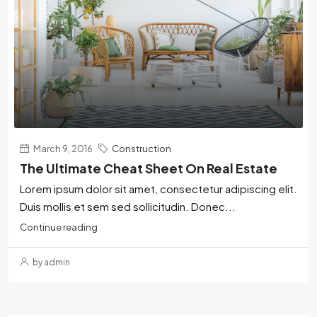
March 9, 2016
Construction
The Ultimate Cheat Sheet On Real Estate
Lorem ipsum dolor sit amet, consectetur adipiscing elit.
Duis mollis et sem sed sollicitudin. Donec...
Continue reading
by admin