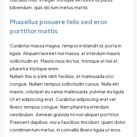
bibendum, quis dictum metus mattis.
Phasellus posuere felis sed eros
porttitor mattis
Curabitur massa magna, tempor in blandit id, porta in
ligula. Aliquam laoreet nisl massa, at interdum mauris
sollicitudin et. Mauris risus lectus, tristique at nisl at,
pharetra tristique enim.
Nullam this is a link nibh facilisis, at malesuada orci
congue. Nullam tempus sollicitudin cursus. Nulla elit
mauris, volutpat eu varius malesuada, pulvinar eu ligula.
Ut et adipiscing erat. Curabitur adipiscing erat vel
libero tempus congue. Nam pharetra interdum
vestibulum. Aenean gravida mi non aliquet porttitor.
Praesent dapibus, nisi a faucibus tincidunt, quam dolor
condimentum metus, in convallis libero ligula ut eros.