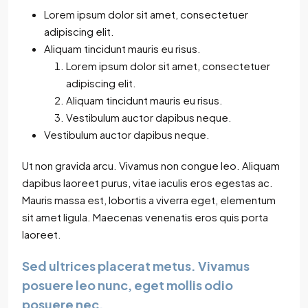
Lorem ipsum dolor sit amet, consectetuer
adipiscing elit.
Aliquam tincidunt mauris eu risus.
Lorem ipsum dolor sit amet, consectetuer
adipiscing elit.
Aliquam tincidunt mauris eu risus.
Vestibulum auctor dapibus neque.
Vestibulum auctor dapibus neque.
Ut non gravida arcu. Vivamus non congue leo. Aliquam
dapibus laoreet purus, vitae iaculis eros egestas ac.
Mauris massa est, lobortis a viverra eget, elementum
sit amet ligula. Maecenas venenatis eros quis porta
laoreet.
Sed ultrices placerat metus. Vivamus
posuere leo nunc, eget mollis odio
posuere nec.