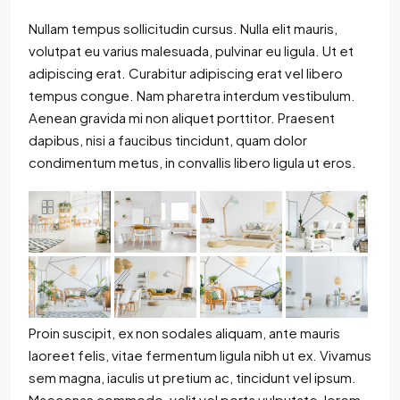
Nullam tempus sollicitudin cursus. Nulla elit mauris,
volutpat eu varius malesuada, pulvinar eu ligula. Ut et
adipiscing erat. Curabitur adipiscing erat vel libero
tempus congue. Nam pharetra interdum vestibulum.
Aenean gravida mi non aliquet porttitor. Praesent
dapibus, nisi a faucibus tincidunt, quam dolor
condimentum metus, in convallis libero ligula ut eros.
Proin suscipit, ex non sodales aliquam, ante mauris
laoreet felis, vitae fermentum ligula nibh ut ex. Vivamus
sem magna, iaculis ut pretium ac, tincidunt vel ipsum.
Maecenas commodo, velit vel porta vulputate, lorem