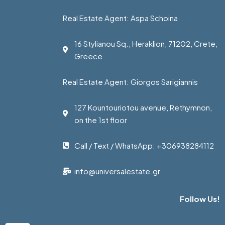
Real Estate Agent: Aspa Schoina
16 Stylianou Sq., Heraklion, 71202, Crete,
Greece
Real Estate Agent: Giorgos Sarigiannis
127 Kountouriotou avenue, Rethymnon,
on the 1st floor
Call / Text / WhatsApp: +306938284112
info@universalestate.gr
Follow Us!