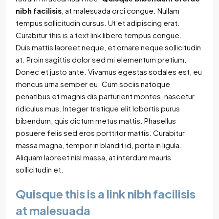
nibh facilisis
, at malesuada orci congue. Nullam
tempus sollicitudin cursus. Ut et adipiscing erat.
Curabitur
this is a text link
libero tempus congue.
Duis mattis laoreet neque, et ornare neque sollicitudin
at. Proin sagittis dolor sed mi elementum pretium.
Donec et justo ante. Vivamus egestas sodales est, eu
rhoncus urna semper eu. Cum sociis natoque
penatibus et magnis dis parturient montes, nascetur
ridiculus mus. Integer tristique elit lobortis purus
bibendum, quis dictum metus mattis. Phasellus
posuere felis sed eros porttitor mattis. Curabitur
massa magna, tempor in blandit id, porta in ligula.
Aliquam laoreet nisl massa, at interdum mauris
sollicitudin et.
Quisque this is a link nibh facilisis
at malesuada