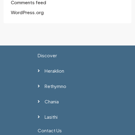
Comments feed
WordPress.org
Discover
Heraklion
Rethymno
Chania
Lasithi
Contact Us