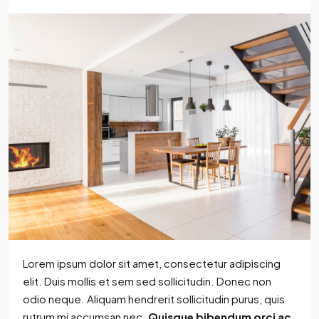
Lorem ipsum dolor sit amet, consectetur adipiscing
elit. Duis mollis et sem sed sollicitudin. Donec non
odio neque. Aliquam hendrerit sollicitudin purus, quis
rutrum mi accumsan nec.
Quisque bibendum orci ac