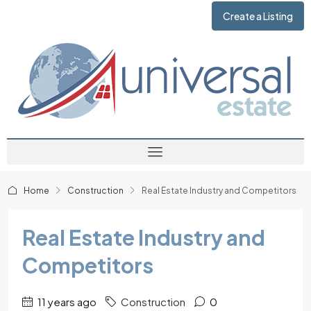
Create a Listing
Home
Construction
Real Estate Industry and Competitors
Real Estate Industry and
Competitors
11 years ago
Construction
0