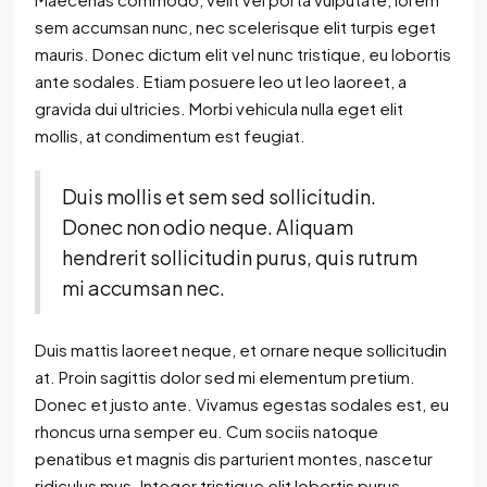
sem accumsan nunc, nec scelerisque elit turpis eget
mauris. Donec dictum elit vel nunc tristique, eu lobortis
ante sodales. Etiam posuere leo ut leo laoreet, a
gravida dui ultricies. Morbi vehicula nulla eget elit
mollis, at condimentum est feugiat.
Duis mollis et sem sed sollicitudin.
Donec non odio neque. Aliquam
hendrerit sollicitudin purus, quis rutrum
mi accumsan nec.
Duis mattis laoreet neque, et ornare neque sollicitudin
at. Proin sagittis dolor sed mi elementum pretium.
Donec et justo ante. Vivamus egestas sodales est, eu
rhoncus urna semper eu. Cum sociis natoque
penatibus et magnis dis parturient montes, nascetur
ridiculus mus. Integer tristique elit lobortis purus