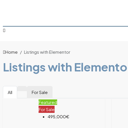
Home
Listings with Elementor
Listings with Elemento
All
For Sale
Featured
For Sale
495,000€