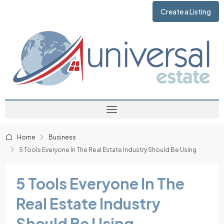
Create a Listing
Home
Business
5 Tools Everyone In The Real Estate Industry Should Be Using
5 Tools Everyone In The
Real Estate Industry
Should Be Using