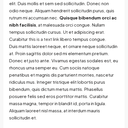
elit. Duis mollis et sem sed sollicitudin. Donec non
odio neque. Aliquam hendrerit sollicitudin purus, quis
rutrum mi accumsan nec.
Quisque bibendum orci ac
nibh facilisis
, at malesuada orci congue. Nullam
tempus sollicitudin cursus. Ut et adipiscing erat.
Curabitur
this is a text link
libero tempus congue.
Duis mattis laoreet neque, et ornare neque sollicitudin
at. Proin sagittis dolor sed mi elementum pretium.
Donec et justo ante. Vivamus egestas sodales est, eu
rhoncus urna semper eu. Cum sociis natoque
penatibus et magnis dis parturient montes, nascetur
ridiculus mus. Integer tristique elit lobortis purus
bibendum, quis dictum metus mattis. Phasellus
posuere felis sed eros porttitor mattis. Curabitur
massa magna, tempor in blandit id, porta in ligula.
Aliquam laoreet nisl massa, at interdum mauris
sollicitudin et.