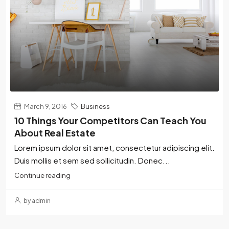
March 9, 2016
Business
10 Things Your Competitors Can Teach You
About Real Estate
Lorem ipsum dolor sit amet, consectetur adipiscing elit.
Duis mollis et sem sed sollicitudin. Donec...
Continue reading
by admin