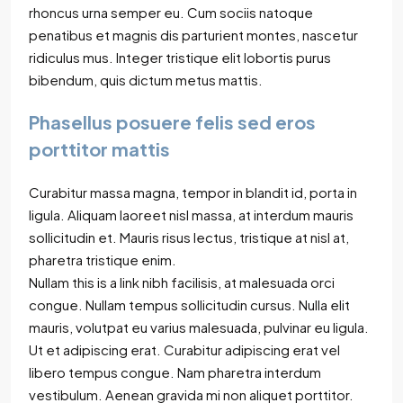
rhoncus urna semper eu. Cum sociis natoque
penatibus et magnis dis parturient montes, nascetur
ridiculus mus. Integer tristique elit lobortis purus
bibendum, quis dictum metus mattis.
Phasellus posuere felis sed eros
porttitor mattis
Curabitur massa magna, tempor in blandit id, porta in
ligula. Aliquam laoreet nisl massa, at interdum mauris
sollicitudin et. Mauris risus lectus, tristique at nisl at,
pharetra tristique enim.
Nullam this is a link nibh facilisis, at malesuada orci
congue. Nullam tempus sollicitudin cursus. Nulla elit
mauris, volutpat eu varius malesuada, pulvinar eu ligula.
Ut et adipiscing erat. Curabitur adipiscing erat vel
libero tempus congue. Nam pharetra interdum
vestibulum. Aenean gravida mi non aliquet porttitor.