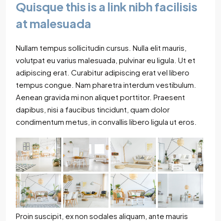
Quisque this is a link nibh facilisis
at malesuada
Nullam tempus sollicitudin cursus. Nulla elit mauris,
volutpat eu varius malesuada, pulvinar eu ligula. Ut et
adipiscing erat. Curabitur adipiscing erat vel libero
tempus congue. Nam pharetra interdum vestibulum.
Aenean gravida mi non aliquet porttitor. Praesent
dapibus, nisi a faucibus tincidunt, quam dolor
condimentum metus, in convallis libero ligula ut eros.
Proin suscipit, ex non sodales aliquam, ante mauris