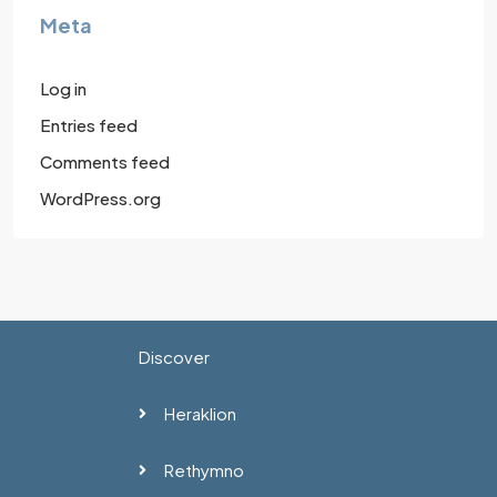
Meta
Log in
Entries feed
Comments feed
WordPress.org
Discover
Heraklion
Rethymno