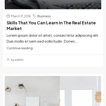
March 9, 2016
Business
Skills That You Can Learn In The Real Estate
Market
Lorem ipsum dolor sit amet, consectetur adipiscing elit.
Duis mollis et sem sed sollicitudin. Donec...
Continue reading
by admin