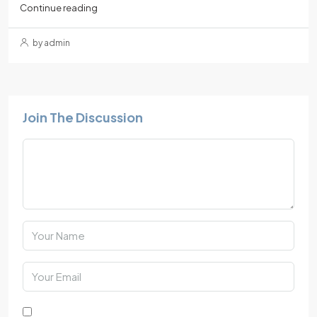
Continue reading
by admin
Join The Discussion