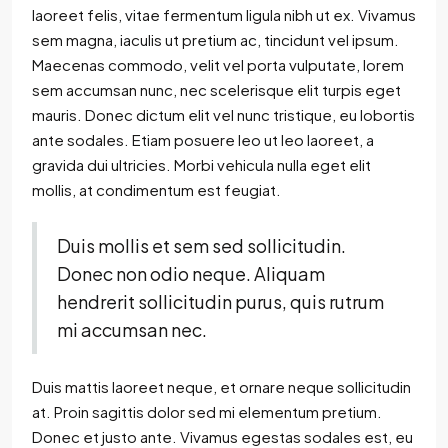
laoreet felis, vitae fermentum ligula nibh ut ex. Vivamus
sem magna, iaculis ut pretium ac, tincidunt vel ipsum.
Maecenas commodo, velit vel porta vulputate, lorem
sem accumsan nunc, nec scelerisque elit turpis eget
mauris. Donec dictum elit vel nunc tristique, eu lobortis
ante sodales. Etiam posuere leo ut leo laoreet, a
gravida dui ultricies. Morbi vehicula nulla eget elit
mollis, at condimentum est feugiat.
Duis mollis et sem sed sollicitudin.
Donec non odio neque. Aliquam
hendrerit sollicitudin purus, quis rutrum
mi accumsan nec.
Duis mattis laoreet neque, et ornare neque sollicitudin
at. Proin sagittis dolor sed mi elementum pretium.
Donec et justo ante. Vivamus egestas sodales est, eu